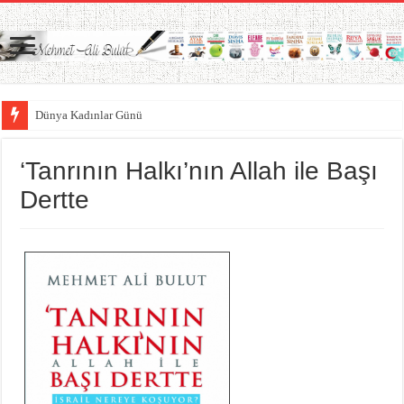
Dünya Kadınlar Günü
‘Tanrının Halkı’nın Allah ile Başı
Dertte