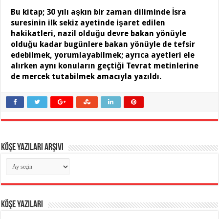
Bu kitap; 30 yılı aşkın bir zaman diliminde İsra
suresinin ilk sekiz ayetinde işaret edilen
hakikatleri, nazil olduğu devre bakan yönüyle
olduğu kadar bugünlere bakan yönüyle de tefsir
edebilmek, yorumlayabilmek; ayrıca ayetleri ele
alırken aynı konuların geçtiği Tevrat metinlerine
de mercek tutabilmek amacıyla yazıldı.
Köşe Yazıları Arşivi
Köşe
Yazıları
Arşivi
Köşe Yazıları