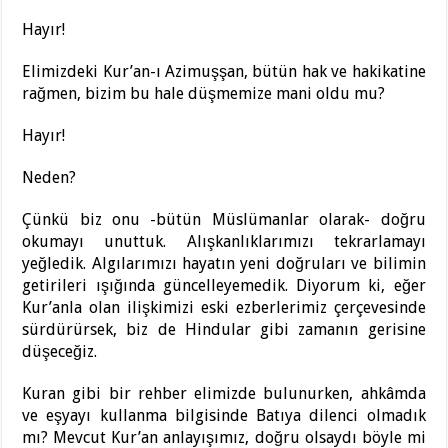
Hayır!
Elimizdeki Kur’an-ı Azimuşşan, bütün hak ve hakikatine
rağmen, bizim bu hale düşmemize mani oldu mu?
Hayır!
Neden?
Çünkü biz onu -bütün Müslümanlar olarak- doğru
okumayı unuttuk. Alışkanlıklarımızı tekrarlamayı
yeğledik. Algılarımızı hayatın yeni doğruları ve bilimin
getirileri ışığında güncelleyemedik. Diyorum ki, eğer
Kur’anla olan ilişkimizi eski ezberlerimiz çerçevesinde
sürdürürsek, biz de Hindular gibi zamanın gerisine
düşeceğiz.
Kuran gibi bir rehber elimizde bulunurken, ahkâmda
ve eşyayı kullanma bilgisinde Batıya dilenci olmadık
mı? Mevcut Kur’an anlayışımız, doğru olsaydı böyle mi