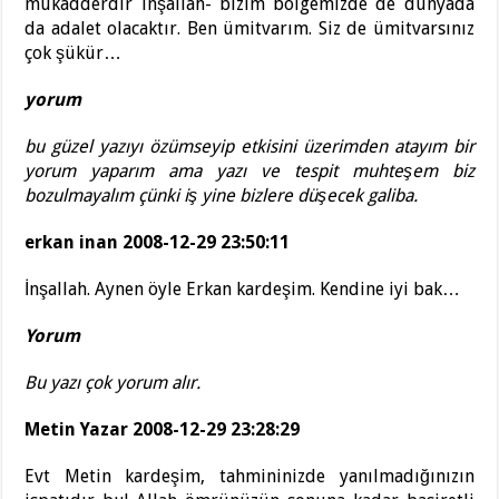
mukadderdir inşallah- bizim bölgemizde de dünyada
da adalet olacaktır. Ben ümitvarım. Siz de ümitvarsınız
çok şükür…
yorum
bu güzel yazıyı özümseyip etkisini üzerimden atayım bir
yorum yaparım ama yazı ve tespit muhteşem biz
bozulmayalım çünki iş yine bizlere düşecek galiba.
erkan inan 2008-12-29 23:50:11
İnşallah. Aynen öyle Erkan kardeşim. Kendine iyi bak…
Yorum
Bu yazı çok yorum alır.
Metin Yazar 2008-12-29 23:28:29
Evt Metin kardeşim, tahmininizde yanılmadığınızın