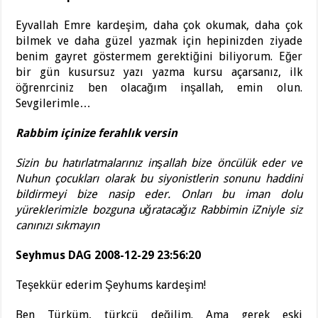
Eyvallah Emre kardeşim, daha çok okumak, daha çok
bilmek ve daha güzel yazmak için hepinizden ziyade
benim gayret göstermem gerektiğini biliyorum. Eğer
bir gün kusursuz yazı yazma kursu açarsanız, ilk
öğrenrciniz ben olacağım inşallah, emin olun.
Sevgilerimle…
Rabbim içinize ferahlık versin
Sizin bu hatırlatmalarınız inşallah bize öncülük eder ve
Nuhun çocukları olarak bu siyonistlerin sonunu haddini
bildirmeyi bize nasip eder. Onları bu iman dolu
yüreklerimizle bozguna uğratacağız Rabbimin iZniyle siz
canınızı sıkmayın
Seyhmus DAG 2008-12-29 23:56:20
Teşekkür ederim Şeyhums kardeşim!
Ben Türküm, türkçü değilim. Ama gerek eski