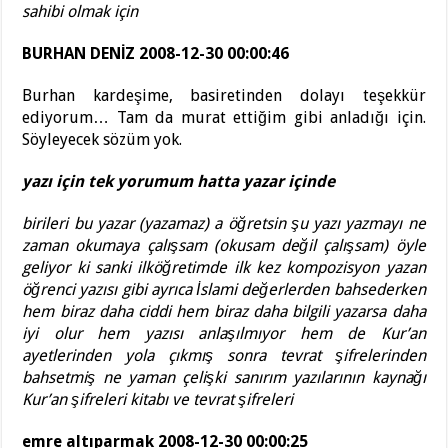
sahibi olmak için
BURHAN DENİZ 2008-12-30 00:00:46
Burhan kardeşime, basiretinden dolayı teşekkür
ediyorum… Tam da murat ettiğim gibi anladığı için.
Söyleyecek sözüm yok.
yazı için tek yorumum hatta yazar içinde
birileri bu yazar (yazamaz) a öğretsin şu yazı yazmayı ne
zaman okumaya çalışsam (okusam değil çalışsam) öyle
geliyor ki sanki ilköğretimde ilk kez kompozisyon yazan
öğrenci yazısı gibi ayrıca İslami değerlerden bahsederken
hem biraz daha ciddi hem biraz daha bilgili yazarsa daha
iyi olur hem yazısı anlaşılmıyor hem de Kur’an
ayetlerinden yola çıkmış sonra tevrat şifrelerinden
bahsetmiş ne yaman çelişki sanırım yazılarının kaynağı
Kur’an şifreleri kitabı ve tevrat şifreleri
emre altıparmak 2008-12-30 00:00:25