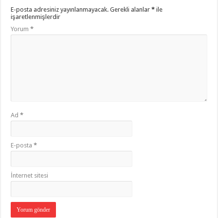
E-posta adresiniz yayınlanmayacak.
Gerekli alanlar
*
ile
işaretlenmişlerdir
Yorum
*
Ad
*
E-posta
*
İnternet sitesi