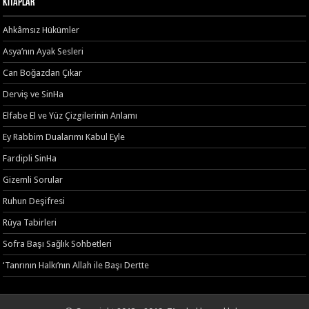
Kitaplar
Ahkâmsız Hükümler
Asya’nın Ayak Sesleri
Can Boğazdan Çıkar
Derviş ve SinHa
Elfabe El ve Yüz Çizgilerinin Anlamı
Ey Rabbim Dualarımı Kabul Eyle
Fardipli SinHa
Gizemli Sorular
Ruhun Deşifresi
Rüya Tabirleri
Sofra Başı Sağlık Sohbetleri
‘Tanrının Halkı’nın Allah ile Başı Dertte