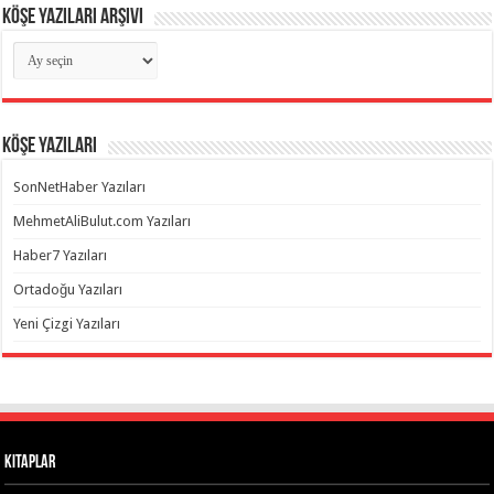
Köşe Yazıları Arşivi
Köşe
Yazıları
Arşivi
Köşe Yazıları
SonNetHaber Yazıları
MehmetAliBulut.com Yazıları
Haber7 Yazıları
Ortadoğu Yazıları
Yeni Çizgi Yazıları
Kitaplar