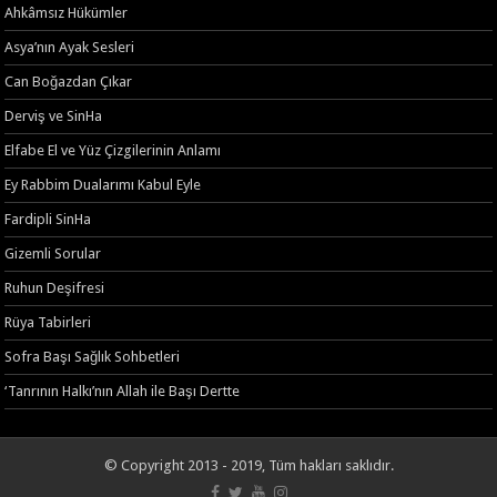
Ahkâmsız Hükümler
Asya’nın Ayak Sesleri
Can Boğazdan Çıkar
Derviş ve SinHa
Elfabe El ve Yüz Çizgilerinin Anlamı
Ey Rabbim Dualarımı Kabul Eyle
Fardipli SinHa
Gizemli Sorular
Ruhun Deşifresi
Rüya Tabirleri
Sofra Başı Sağlık Sohbetleri
‘Tanrının Halkı’nın Allah ile Başı Dertte
© Copyright 2013 - 2019, Tüm hakları saklıdır.