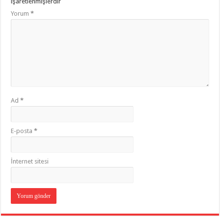
işaretlenmişlerdir
Yorum
*
Ad
*
E-posta
*
İnternet sitesi