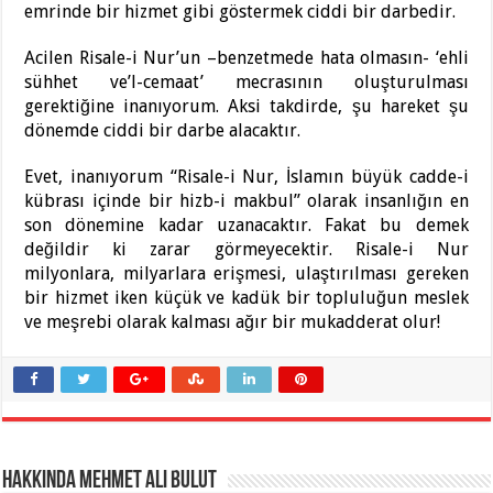
emrinde bir hizmet gibi göstermek ciddi bir darbedir.
Acilen Risale-i Nur’un –benzetmede hata olmasın- ‘ehli
sühhet ve’l-cemaat’ mecrasının oluşturulması
gerektiğine inanıyorum. Aksi takdirde, şu hareket şu
dönemde ciddi bir darbe alacaktır.
Evet, inanıyorum “Risale-i Nur, İslamın büyük cadde-i
kübrası içinde bir hizb-i makbul” olarak insanlığın en
son dönemine kadar uzanacaktır. Fakat bu demek
değildir ki zarar görmeyecektir. Risale-i Nur
milyonlara, milyarlara erişmesi, ulaştırılması gereken
bir hizmet iken küçük ve kadük bir topluluğun meslek
ve meşrebi olarak kalması ağır bir mukadderat olur!
Hakkında Mehmet Ali Bulut