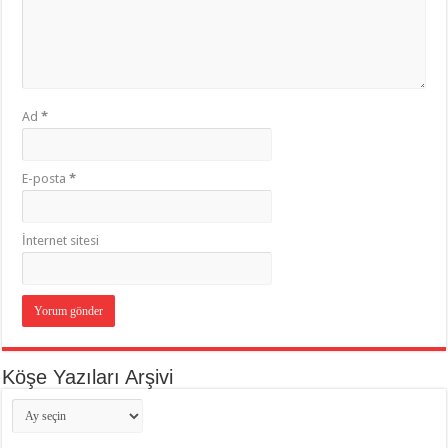
Ad
*
E-posta
*
İnternet sitesi
Köşe Yazıları Arşivi
Köşe
Yazıları
Arşivi