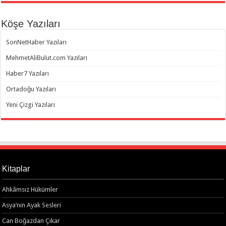
Köşe Yazıları
SonNetHaber Yazıları
MehmetAliBulut.com Yazıları
Haber7 Yazıları
Ortadoğu Yazıları
Yeni Çizgi Yazıları
Kitaplar
Ahkâmsız Hükümler
Asya’nın Ayak Sesleri
Can Boğazdan Çıkar