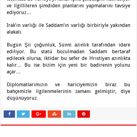
ve ilgillileren şimdiden planlarını yapmalarını tavsiye
ediyoruz…
Irak’ın varlığı ile Saddam’ın varlığı birbiriyle yakından
alakalı.
Bugün Şii çoğunluk, Sünni azınlık tarafından idare
ediliyor. Bu statü bozulmadan Saddam bertaraf
edilecek olursa, iktidar bu sefer de Hrıstiyan azınlıkta
kalır… Bu ise bizim için yeni bir badirenin yolunu
açar…
Diplomatlarımızın ve hariciyemizin biraz bu
bahçemizle ilgilenmelerinin zamanı gelmiştir, diye
düşünüyoruz.