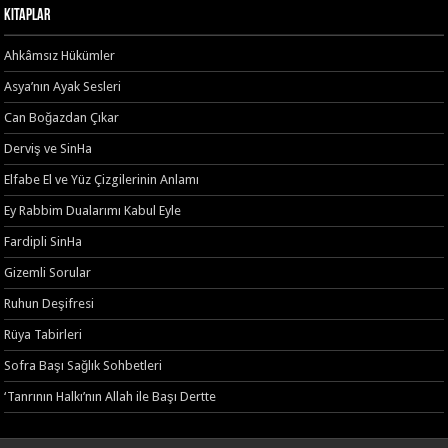
Kitaplar
Ahkâmsız Hükümler
Asya’nın Ayak Sesleri
Can Boğazdan Çıkar
Derviş ve SinHa
Elfabe El ve Yüz Çizgilerinin Anlamı
Ey Rabbim Dualarımı Kabul Eyle
Fardipli SinHa
Gizemli Sorular
Ruhun Deşifresi
Rüya Tabirleri
Sofra Başı Sağlık Sohbetleri
‘Tanrının Halkı’nın Allah ile Başı Dertte