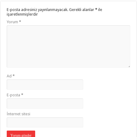
E-posta adresiniz yayınlanmayacak.
Gerekli alanlar
*
ile
işaretlenmişlerdir
Yorum
*
Ad
*
E-posta
*
İnternet sitesi