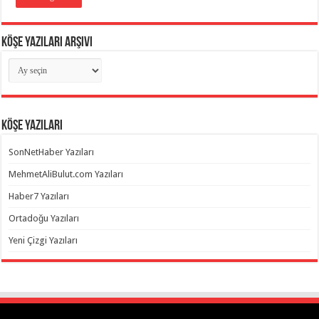
Köşe Yazıları Arşivi
Köşe
Yazıları
Arşivi
Köşe Yazıları
SonNetHaber Yazıları
MehmetAliBulut.com Yazıları
Haber7 Yazıları
Ortadoğu Yazıları
Yeni Çizgi Yazıları